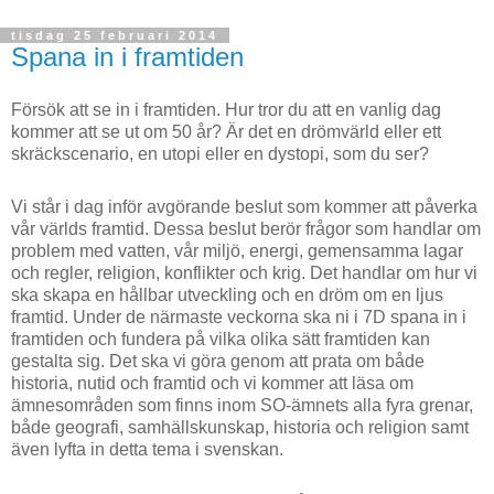
tisdag 25 februari 2014
Spana in i framtiden
Försök att se in i framtiden. Hur tror du att en vanlig dag
kommer att se ut om 50 år? Är det en drömvärld eller ett
skräckscenario, en utopi eller en dystopi, som du ser?
Vi
står i dag inför avgörande beslut som kommer att påverka
vår världs framtid. Dessa beslut berör frågor som handlar om
problem med vatten, vår miljö, energi, gemensamma lagar
och regler, religion, konflikter och krig. Det handlar om hur vi
ska skapa en hållbar utveckling och en dröm om en ljus
framtid. Under de närmaste veckorna ska ni i 7D spana in i
framtiden och fundera på vilka olika sätt framtiden kan
gestalta sig. Det ska vi göra genom att prata om både
historia, nutid och framtid och vi kommer att läsa om
ämnesområden som finns inom SO-ämnets alla fyra grenar,
både geografi, samhällskunskap, historia och religion samt
även lyfta in detta tema i svenskan.