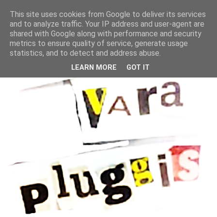
This site uses cookies from Google to deliver its services
and to analyze traffic. Your IP address and user-agent are
shared with Google along with performance and security
metrics to ensure quality of service, generate usage
statistics, and to detect and address abuse.
LEARN MORE
GOT IT