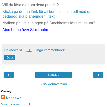
Vill du läsa mer om detta projekt?
Klicka på denna länk för att komma till en pdf med den
pedagogiska planeringen i text
Nyfiken på utställningen på Stockholms läns museum?
Atombomb över Stockholm
Unknown
kl.
08:11
Inga kommentarer:
Dela
‹
›
Startsida
Visa webbversion
Om mig
Unknown
Visa hela min profil